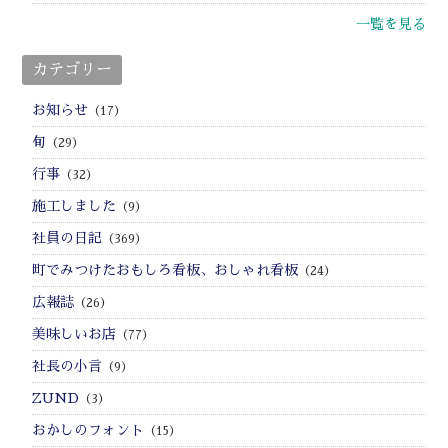
一覧を見る
カテゴリー
お知らせ
（17）
旬
（29）
行事
（32）
施工しました
（9）
社員の日記
（369）
町でみつけたおもしろ看板、おしゃれ看板
（24）
広報誌
（26）
美味しいお店
（77）
社長の小言
（9）
ZUND
（3）
おかしのフォント
（15）