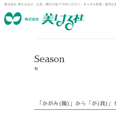
株式会社 美はる社は、広島・横川の地で70年にわたり、あらゆる看板・屋外広
Season
旬
「かがみ(鏡)」から「が(我)」