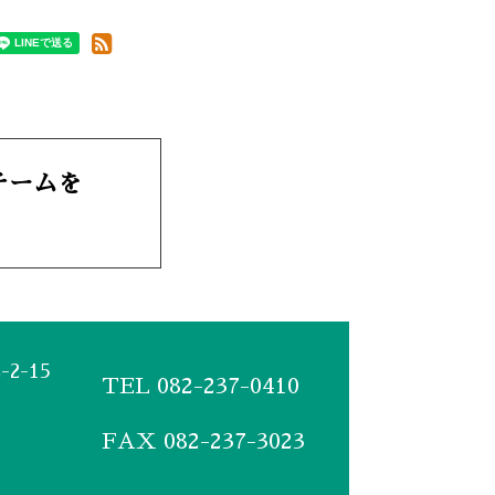
Cチームを
2-15
TEL
082-237-0410
FAX 082-237-3023