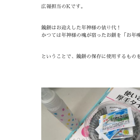
広報担当のKです。
鏡餅はお迎えした年神様の依り代！
かつては年神様の魂が宿ったお餅を「お年
ということで、鏡餅の保存に使用するもの