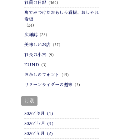
社員の日記
（369）
町でみつけたおもしろ看板、おしゃれ
看板
（24）
広報誌
（26）
美味しいお店
（77）
社長の小言
（9）
ZUND
（3）
おかしのフォント
（15）
リターンライダーの週末
（3）
月別
2026年8月 (1)
2026年7月 (3)
2026年6月 (2)