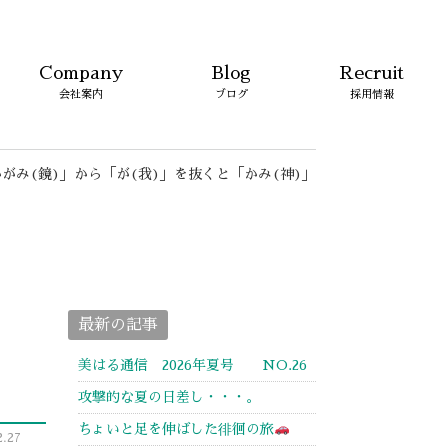
Company
Blog
Recruit
会社案内
ブログ
採用情報
がみ(鏡)」から「が(我)」を抜くと「かみ(神)」
最新の記事
美はる通信 2026年夏号 NO.26
攻撃的な夏の日差し・・・。
ちょいと足を伸ばした徘徊の旅
.27