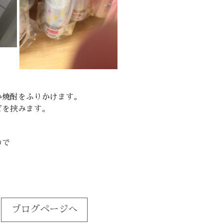
か焼酎をふりかけます。
ビを挟みます。
ので
ブログページへ