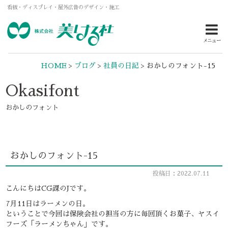
看板・ディスプレイ・屋外広告のデザイン・施工
メニュー
HOME
>
ブログ
>
社員の日記
>
おかしのフォント-15
Okasifont
おかしのフォント
おかしのフォント-15
投稿日：2022.07.11
こんにちはCG課のJです。
7月11日はラーメンの日。
ということで今回は保険会社の担当の方に毎回頂くお菓子、ヤスイ
フーズ「ラーメンちゃん」です。