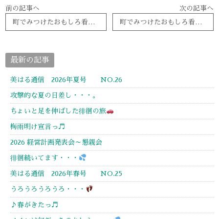
前の記事へ
次の記事へ
町でみつけたおもしろ看板、おしゃれ看板 ～ ピクト編 ～
町でみつけたおもしろ看板、おしゃれ看板 ～ 面白サイン編 ～
最新の記事
美はる通信 2026年夏号 NO.26
攻撃的な夏の日差し・・・。
ちょいと足を伸ばした徘徊の旅
梅雨明け宣言っ♬
2026 経営計画発表会～懇親会
徘徊続いてます・・・
美はる通信 2026年春号 NO.25
うろうろうろうろ・・・
♪春がきたっ♬