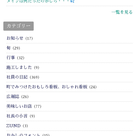
メインは何だったのかしら・・・
一覧を見る
カテゴリー
お知らせ
（17）
旬
（29）
行事
（32）
施工しました
（9）
社員の日記
（369）
町でみつけたおもしろ看板、おしゃれ看板
（24）
広報誌
（26）
美味しいお店
（77）
社長の小言
（9）
ZUND
（3）
おかしのフォント
（15）