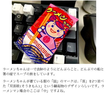
ラーメンちゃんは一寸法師のようにどんぶらこと、どんぶりの船と
箸の櫂でスープの旅をしています。
ラーメンちゃんが着ている服の「囍」のマークは、｢喜」を2つ並べ
た「双喜紋(そうきもん)」という縁起物のデザインらしいです。ラ
ーメンマン場合のここは「中」ですよね。