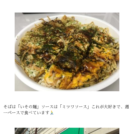
そばは「いその麺」ソースは「ミツワソース」これが大好きで、週
一ペースで食べています