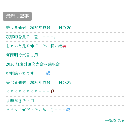
最新の記事
美はる通信 2026年夏号 NO.26
攻撃的な夏の日差し・・・。
ちょいと足を伸ばした徘徊の旅
梅雨明け宣言っ♬
2026 経営計画発表会～懇親会
徘徊続いてます・・・
美はる通信 2026年春号 NO.25
うろうろうろうろ・・・
♪春がきたっ♬
メインは何だったのかしら・・・
一覧を見る