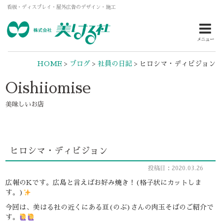
看板・ディスプレイ・屋外広告のデザイン・施工
メニュー
HOME
>
ブログ
>
社員の日記
>
ヒロシマ・ディビジョン
Oishiiomise
美味しいお店
ヒロシマ・ディビジョン
投稿日：2020.03.26
広報のKです。広島と言えばお好み焼き！(格子状にカットしま
す。)
今回は、美はる社の近くにある亘(のぶ)さんの肉玉そばのご紹介で
す。