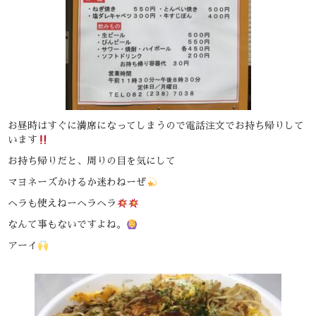
お昼時はすぐに満席になってしまうので電話注文でお持ち帰りして
います
お持ち帰りだと、周りの目を気にして
マヨネーズかけるか迷わねーぜ
ヘラも使えねーヘラヘラ
なんて事もないですよね。
アーイ