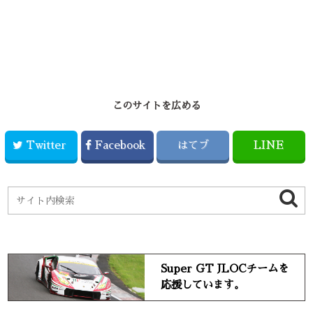
このサイトを広める
Twitter
Facebook
はてブ
LINE
Super GT JLOCチームを
応援しています。