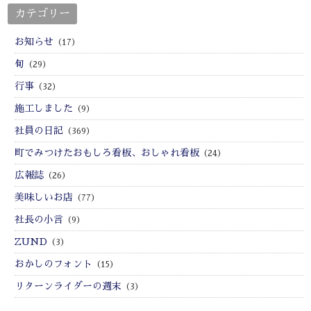
カテゴリー
お知らせ
（17）
旬
（29）
行事
（32）
施工しました
（9）
社員の日記
（369）
町でみつけたおもしろ看板、おしゃれ看板
（24）
広報誌
（26）
美味しいお店
（77）
社長の小言
（9）
ZUND
（3）
おかしのフォント
（15）
リターンライダーの週末
（3）