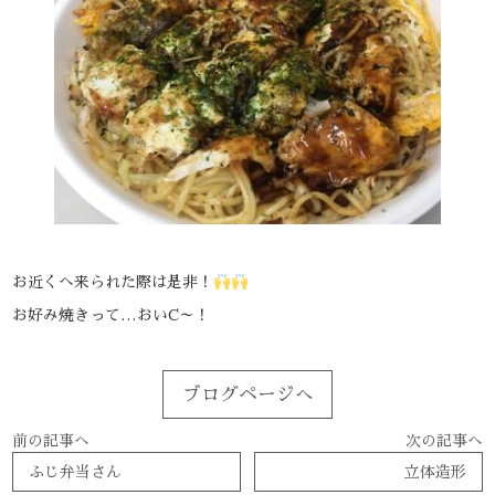
お近くへ来られた際は是非！
お好み焼きって…おいC～！
ブログページへ
前の記事へ
次の記事へ
ふじ弁当さん
立体造形