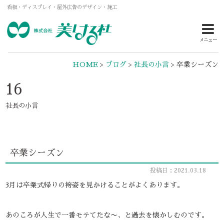
看板・ディスプレイ・屋外広告のデザイン・施工
メニュー
HOME
>
ブログ
>
社長の小言
>
卒業シーズン
16
社長の小言
卒業シーズン
投稿日：2021.03.18
3月は卒業式帰りの袴姿を見かけることがよくあります。
あのころが人生で一番モテてたな〜、と過去を懐かしむのです。