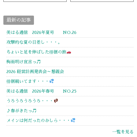
最新の記事
美はる通信 2026年夏号 NO.26
攻撃的な夏の日差し・・・。
ちょいと足を伸ばした徘徊の旅
梅雨明け宣言っ♬
2026 経営計画発表会～懇親会
徘徊続いてます・・・
美はる通信 2026年春号 NO.25
うろうろうろうろ・・・
♪春がきたっ♬
メインは何だったのかしら・・・
一覧を見る