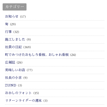
カテゴリー
お知らせ
（17）
旬
（29）
行事
（32）
施工しました
（9）
社員の日記
（369）
町でみつけたおもしろ看板、おしゃれ看板
（24）
広報誌
（26）
美味しいお店
（77）
社長の小言
（9）
ZUND
（3）
おかしのフォント
（15）
リターンライダーの週末
（3）