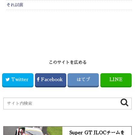
それ以前
このサイトを広める
Twitter
Facebook
はてブ
LINE
Super GT JLOCチームを