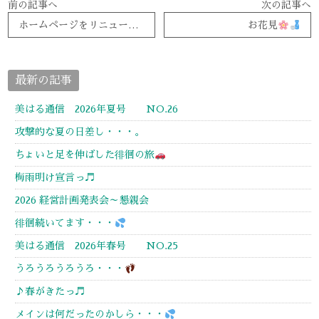
前の記事へ
次の記事へ
ホームページをリニューアルしました
お花見
最新の記事
美はる通信 2026年夏号 NO.26
攻撃的な夏の日差し・・・。
ちょいと足を伸ばした徘徊の旅
梅雨明け宣言っ♬
2026 経営計画発表会～懇親会
徘徊続いてます・・・
美はる通信 2026年春号 NO.25
うろうろうろうろ・・・
♪春がきたっ♬
メインは何だったのかしら・・・