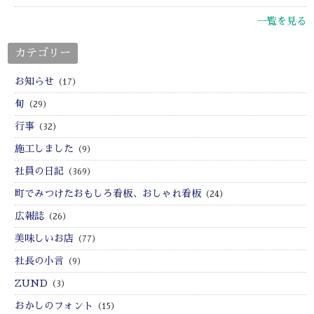
一覧を見る
カテゴリー
お知らせ
（17）
旬
（29）
行事
（32）
施工しました
（9）
社員の日記
（369）
町でみつけたおもしろ看板、おしゃれ看板
（24）
広報誌
（26）
美味しいお店
（77）
社長の小言
（9）
ZUND
（3）
おかしのフォント
（15）