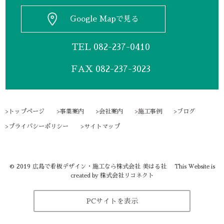
Google Mapで見る
TEL
082-237-0410
FAX 082-237-3023
トップページ
事業案内
会社案内
施工事例
ブログ
プライバシーポリシー
サイトマップ
©
2019
広島で看板デザイン・施工なら株式会社 美はる社
This Website is
株式会社リコネクト
created by
PCサイトを表示