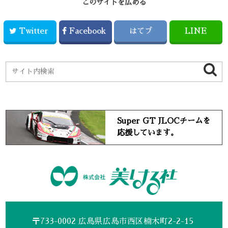
このサイトを広める
Twitter
Facebook
はてブ
LINE
Super GT JLOCチームを
応援しています。
〒733-0002 広島県広島市西区楠木町2-2-15