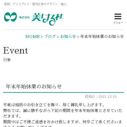
看板・ディスプレイ・屋外広告のデザイン・施工
メニュー
HOME
>
ブログ
>
お知らせ
>
年末年始休業のお知らせ
Event
行事
年末年始休業のお知らせ
投稿日：2021.12.10
平素は格別のお引き立てを賜り、厚く御礼申し上げます。
弊社では、誠に勝手ながら下記の期間を年末年始休業とさせていた
だきます。
期間中はご不便ご迷惑をおかけ致しますが、何卒ご了承くださいま