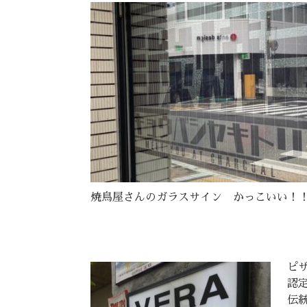
焼鳥屋さんのガラスサイン かっこいい！
ピ
認
伝