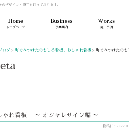
告のデザイン・施工を行っております。
Home
Business
Works
トップページ
事業案内
施工事例
ブログ
>
町でみつけたおもしろ看板、おしゃれ看板
>
町でみつけたおも
eta
ゃれ看板 ～ オシャレサイン編 ～
投稿日：2022.03