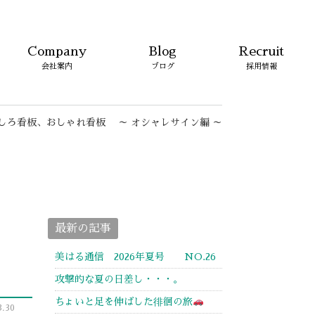
Company
Blog
Recruit
会社案内
ブログ
採用情報
しろ看板、おしゃれ看板 ～ オシャレサイン編 ～
最新の記事
美はる通信 2026年夏号 NO.26
攻撃的な夏の日差し・・・。
ちょいと足を伸ばした徘徊の旅
.30