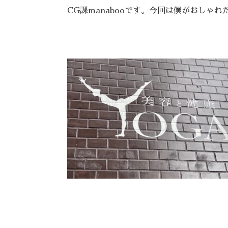
CG課manabooです。今回は僕がおし