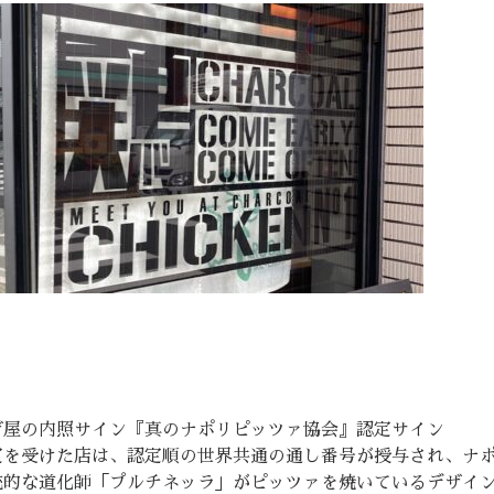
！
ザ屋の内照サイン『真のナポリピッツァ協会』認定サイン
定を受けた店は、認定順の世界共通の通し番号が授与され、ナ
統的な道化師「プルチネッラ」がピッツァを焼いているデザイ