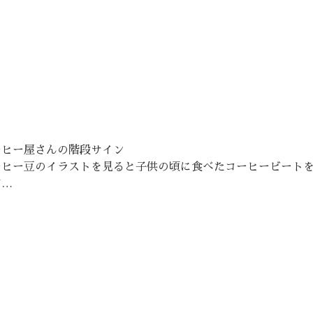
ーヒー屋さんの階段サイン
ーヒー豆のイラストを見ると子供の頃に食べたコーヒービート
す…