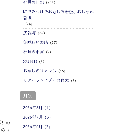
社員の日記
（369）
町でみつけたおもしろ看板、おしゃれ
看板
（24）
広報誌
（26）
美味しいお店
（77）
社長の小言
（9）
ZUND
（3）
おかしのフォント
（15）
リターンライダーの週末
（3）
月別
2026年8月 (1)
2026年7月 (3)
ポリの
2026年6月 (2)
ンのマ