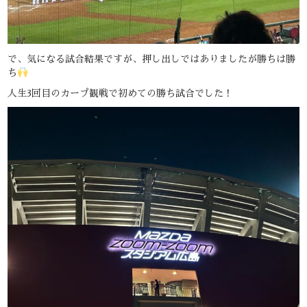
で、気になる試合結果ですが、押し出しではありましたが勝ちは勝
ち
人生3回目のカープ観戦で初めての勝ち試合でした！