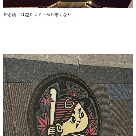
帰る頃には辺りはすっかり暗くなり…