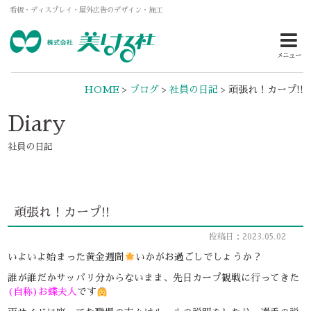
看板・ディスプレイ・屋外広告のデザイン・施工
メニュー
HOME
>
ブログ
>
社員の日記
>
頑張れ！カープ!!
Diary
社員の日記
頑張れ！カープ!!
投稿日：2023.05.02
いよいよ始まった黄金週間
いかがお過ごしでしょうか？
誰が誰だかサッパリ分からないまま、先日カープ観戦に行ってきた
(自称)お蝶夫人
です