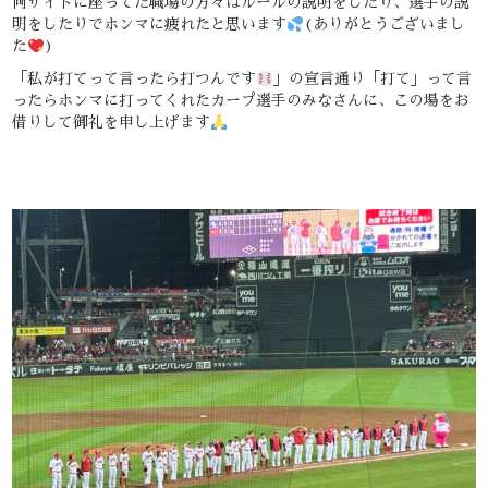
両サイドに座ってた職場の方々はルールの説明をしたり、選手の説
明をしたりでホンマに疲れたと思います
(ありがとうございまし
た
)
「私が打てって言ったら打つんです
」の宣言通り「打て」って言
ったらホンマに打ってくれたカープ選手のみなさんに、この場をお
借りして御礼を申し上げます