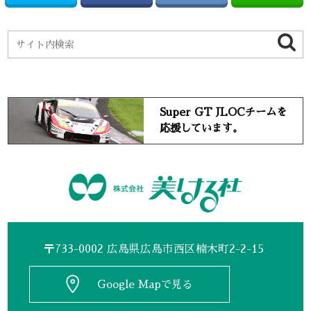
Super GT JLOCチームを
応援しています。
〒733-0002 広島県広島市西区楠木町2-2-15
Google Mapで見る