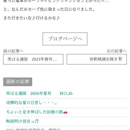
乗った電車がカープラッピングでテンション上がったり…
と、なんだかカープ色に染まった日になりました。
また行きたいな♪行けるかな♪
ブログページへ
前の記事へ
次の記事へ
美はる通信 2023年春号 NO.13
帝釈峡湖水開き
最新の記事
美はる通信 2026年夏号 NO.26
攻撃的な夏の日差し・・・。
ちょいと足を伸ばした徘徊の旅
梅雨明け宣言っ♬