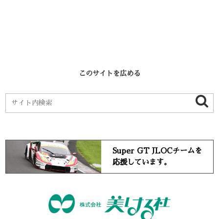
このサイトを広める
Super GT JLOCチームを
応援しています。