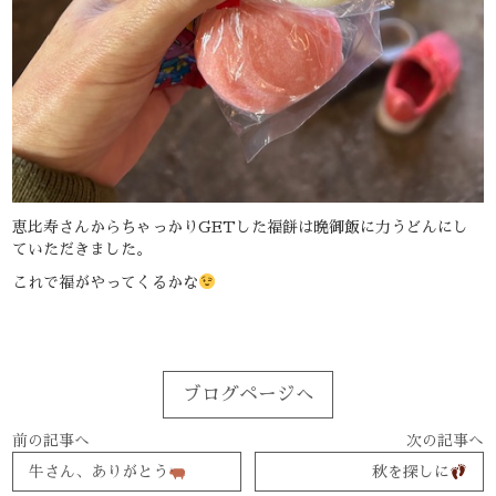
恵比寿さんからちゃっかりGETした福餅は晩御飯に力うどんにし
ていただきました。
これで福がやってくるかな
ブログページへ
前の記事へ
次の記事へ
牛さん、ありがとう
秋を探しに