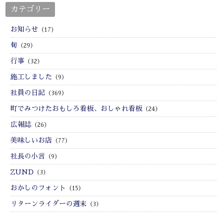
カテゴリー
お知らせ
（17）
旬
（29）
行事
（32）
施工しました
（9）
社員の日記
（369）
町でみつけたおもしろ看板、おしゃれ看板
（24）
広報誌
（26）
美味しいお店
（77）
社長の小言
（9）
ZUND
（3）
おかしのフォント
（15）
リターンライダーの週末
（3）