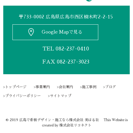
〒733-0002 広島県広島市西区楠木町2-2-15
Google Mapで見る
TEL
082-237-0410
FAX 082-237-3023
トップページ
事業案内
会社案内
施工事例
ブログ
プライバシーポリシー
サイトマップ
©
2019
広島で看板デザイン・施工なら株式会社 美はる社
This Website is
株式会社リコネクト
created by