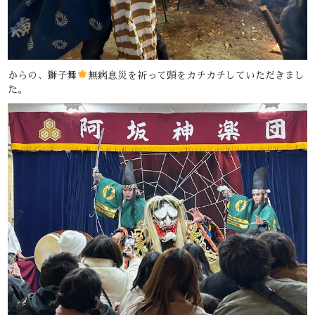
からの、獅子舞
無病息災を祈って頭をカチカチしていただきまし
た。