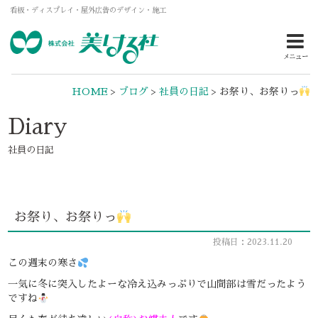
看板・ディスプレイ・屋外広告のデザイン・施工
メニュー
HOME
>
ブログ
>
社員の日記
>
お祭り、お祭りっ
Diary
社員の日記
お祭り、お祭りっ
投稿日：2023.11.20
この週末の寒さ
一気に冬に突入したよーな冷え込みっぷりで山間部は雪だったよう
ですね