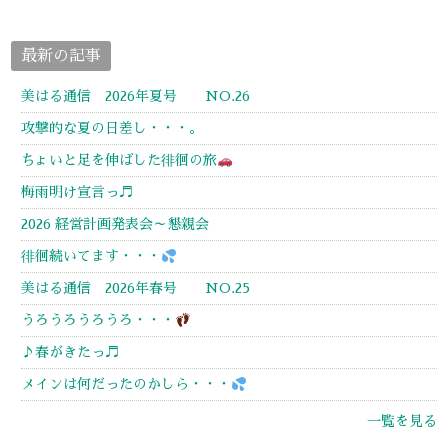
最新の記事
美はる通信 2026年夏号 NO.26
攻撃的な夏の日差し・・・。
ちょいと足を伸ばした徘徊の旅
梅雨明け宣言っ♬
2026 経営計画発表会～懇親会
徘徊続いてます・・・
美はる通信 2026年春号 NO.25
うろうろうろうろ・・・
♪春がきたっ♬
メインは何だったのかしら・・・
一覧を見る