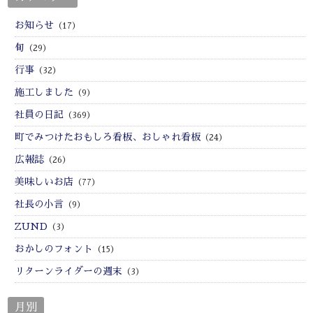
お知らせ
（17）
旬
（29）
行事
（32）
施工しました
（9）
社員の日記
（369）
町でみつけたおもしろ看板、おしゃれ看板
（24）
広報誌
（26）
美味しいお店
（77）
社長の小言
（9）
ZUND
（3）
おかしのフォント
（15）
リターンライダーの週末
（3）
月別