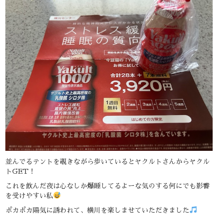
並んでるテントを覗きながら歩いているとヤクルトさんからヤクル
トGET！
これを飲んだ夜は心なしか爆睡してるよーな気のする何にでも影響
を受けやすい私
ポカポカ陽気に誘われて、横川を楽しませていただきました