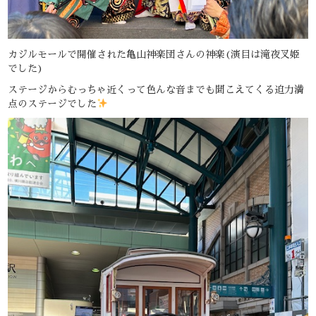
カジルモールで開催された亀山神楽団さんの神楽(演目は滝夜叉姫
でした)
ステージからむっちゃ近くって色んな音までも聞こえてくる迫力満
点のステージでした