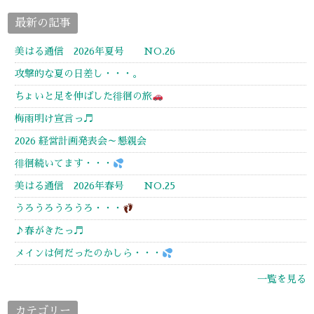
最新の記事
美はる通信 2026年夏号 NO.26
攻撃的な夏の日差し・・・。
ちょいと足を伸ばした徘徊の旅
梅雨明け宣言っ♬
2026 経営計画発表会～懇親会
徘徊続いてます・・・
美はる通信 2026年春号 NO.25
うろうろうろうろ・・・
♪春がきたっ♬
メインは何だったのかしら・・・
一覧を見る
カテゴリー