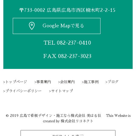
〒733-0002 広島県広島市西区楠木町2-2-15
Google Mapで見る
TEL
082-237-0410
FAX 082-237-3023
トップページ
事業案内
会社案内
施工事例
ブログ
プライバシーポリシー
サイトマップ
©
2019
広島で看板デザイン・施工なら株式会社 美はる社
This Website is
株式会社リコネクト
created by