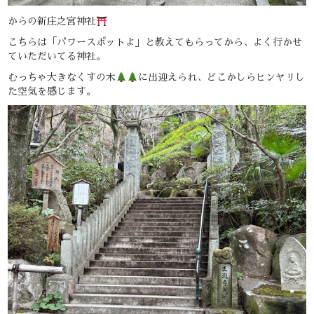
からの新庄之宮神社
こちらは「パワースポットよ」と教えてもらってから、よく行かせ
ていただいてる神社。
むっちゃ大きなくすの木
に出迎えられ、どこかしらヒンヤリし
た空気を感じます。