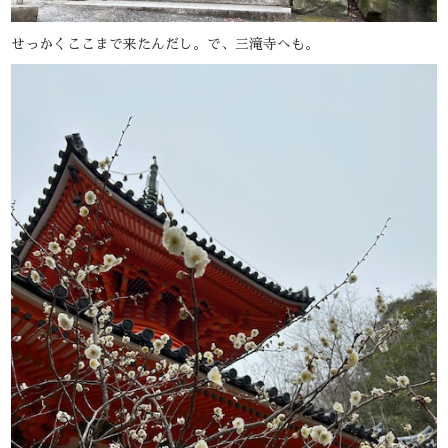
せっかくここまで来たんだし。で、三滝寺へも。