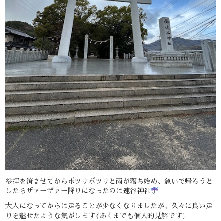
参拝を済ませてからポツリポツリと雨が落ち始め、急いで帰ろうと
したらザァーザァー降りになったのは速谷神社
大人になってからは走ることが少なくなりましたが、久々に良い走
りを魅せたような気がします(あくまでも個人的見解です)