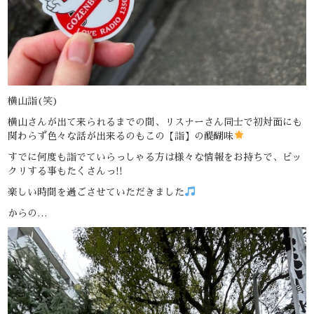
横山詣(笑)
横山さんが出て来られるまでの間、リスナーさん同士で初対面にも
関わらず色々な話が出来るのもこの【詣】の醍醐味
すでに何度も詣でていらっしゃる方は様々な情報をお持ちで、ビッ
クリする事もたくさんっ!!
楽しい時間を過ごさせていただきました
からの…