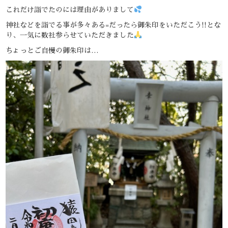
これだけ詣でたのには理由がありまして
神社などを詣でる事が多々ある=だったら御朱印をいただこう!!とな
り、一気に数社参らせていただきました
ちょっとご自慢の御朱印は…