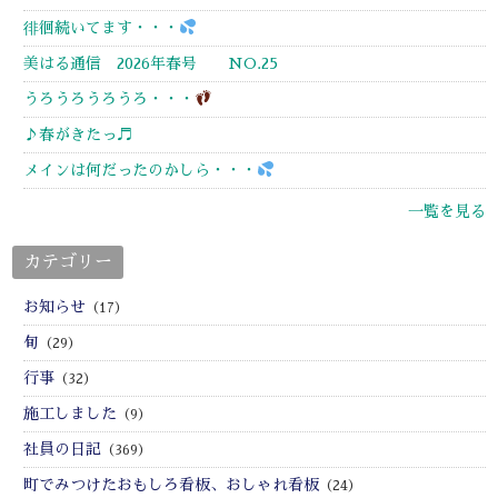
徘徊続いてます・・・
美はる通信 2026年春号 NO.25
うろうろうろうろ・・・
♪春がきたっ♬
メインは何だったのかしら・・・
一覧を見る
カテゴリー
お知らせ
（17）
旬
（29）
行事
（32）
施工しました
（9）
社員の日記
（369）
町でみつけたおもしろ看板、おしゃれ看板
（24）