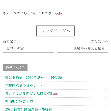
さて、次はどちらへ詣でようかしら
ブログページへ
前の記事へ
次の記事へ
ヒコーキ雲
現場から見える景色
最新の記事
美はる通信 2026年夏号 NO.26
攻撃的な夏の日差し・・・。
ちょいと足を伸ばした徘徊の旅
梅雨明け宣言っ♬
2026 経営計画発表会～懇親会