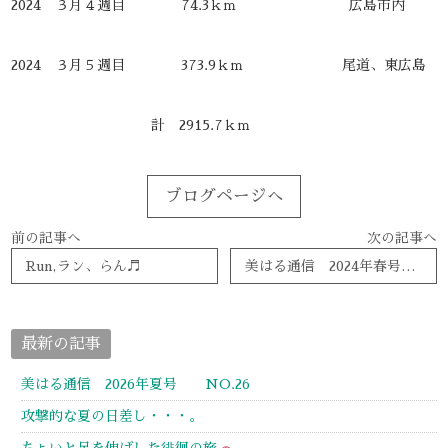
2024 ３月４週目 74.3ｋｍ 広島市内
2024 ３月５週目 373.9ｋｍ 尾道、東広島
計 2915.7ｋｍ
ブログページへ
前の記事へ
次の記事へ
Run,ラン、らん♬
美はる通信 2024年春号 NO.17
最新の記事
美はる通信 2026年夏号 NO.26
攻撃的な夏の日差し・・・。