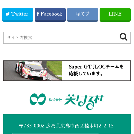
Twitter
Facebook
はてブ
LINE
Super GT JLOCチームを
応援しています。
〒733-0002 広島県広島市西区楠木町2-2-15