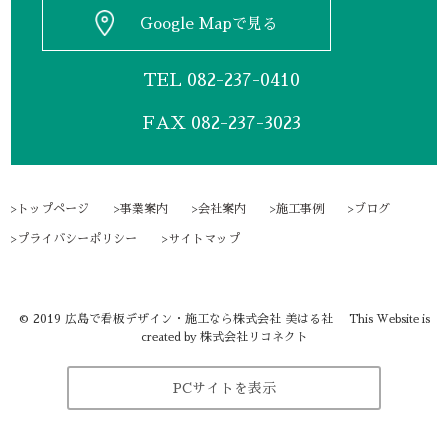
Google Mapで見る
TEL
082-237-0410
FAX 082-237-3023
トップページ
事業案内
会社案内
施工事例
ブログ
プライバシーポリシー
サイトマップ
©
2019
広島で看板デザイン・施工なら株式会社 美はる社
This Website is
株式会社リコネクト
created by
PCサイトを表示