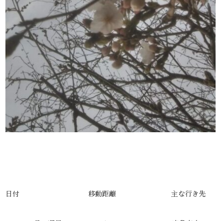
日付 移動距離 主な行き先