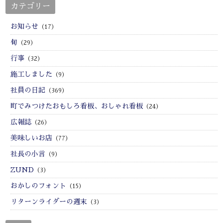
カテゴリー
お知らせ
（17）
旬
（29）
行事
（32）
施工しました
（9）
社員の日記
（369）
町でみつけたおもしろ看板、おしゃれ看板
（24）
広報誌
（26）
美味しいお店
（77）
社長の小言
（9）
ZUND
（3）
おかしのフォント
（15）
リターンライダーの週末
（3）