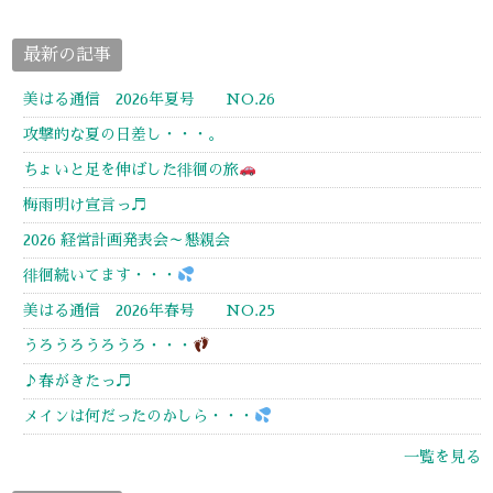
最新の記事
美はる通信 2026年夏号 NO.26
攻撃的な夏の日差し・・・。
ちょいと足を伸ばした徘徊の旅
梅雨明け宣言っ♬
2026 経営計画発表会～懇親会
徘徊続いてます・・・
美はる通信 2026年春号 NO.25
うろうろうろうろ・・・
♪春がきたっ♬
メインは何だったのかしら・・・
一覧を見る