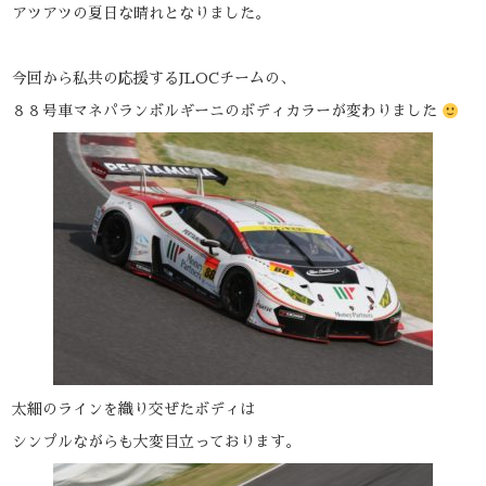
アツアツの夏日な晴れとなりました。
今回から私共の応援するJLOCチームの、
８８号車マネパランボルギーニのボディカラーが変わりました
太細のラインを織り交ぜたボディは
シンプルながらも大変目立っております。