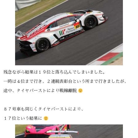
残念ながら結果は１９位と落ち込んでしまいました。
一時は４位まで行き、２連続表彰台という所まで行きましたが、
途中、タイヤバーストにより戦線離脱
８７号車も同じくタイヤバーストにより、
１７位という結果に