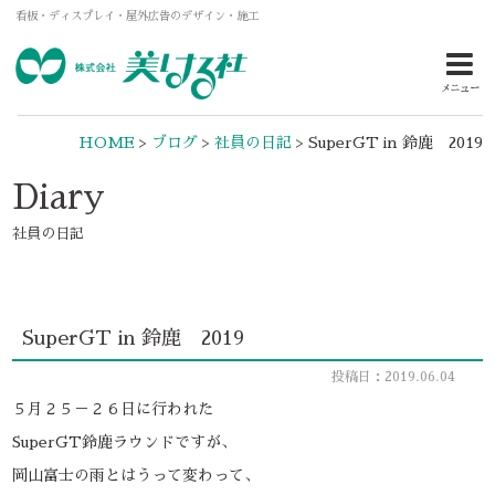
看板・ディスプレイ・屋外広告のデザイン・施工
メニュー
HOME
>
ブログ
>
社員の日記
>
SuperGT in 鈴鹿 2019
Diary
社員の日記
SuperGT in 鈴鹿 2019
投稿日：2019.06.04
５月２５－２６日に行われた
SuperGT鈴鹿ラウンドですが、
岡山富士の雨とはうって変わって、