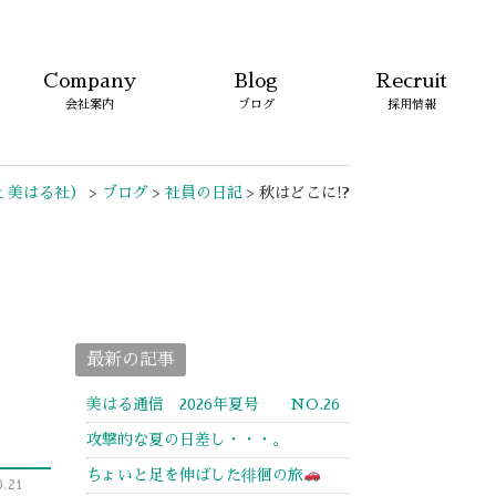
Company
Blog
Recruit
会社案内
ブログ
採用情報
 美はる社）
>
ブログ
>
社員の日記
>
秋はどこに!?
最新の記事
美はる通信 2026年夏号 NO.26
攻撃的な夏の日差し・・・。
ちょいと足を伸ばした徘徊の旅
.21