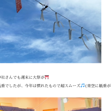
神社さんでも週末に大祭が
紙垂でしたが、今年は慣れたもので超スムーズ
(青空に紙垂