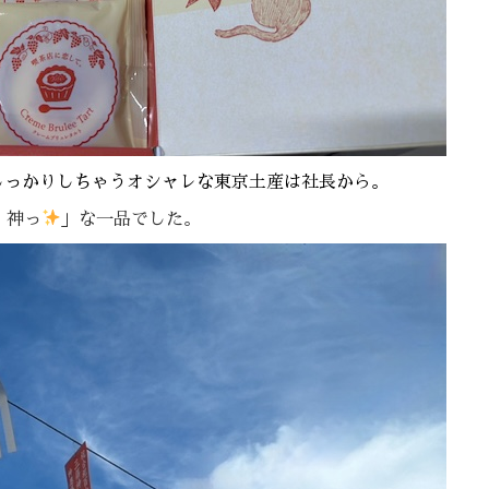
しっかりしちゃうオシャレな東京土産は社長から。
！神っ
」な一品でした。