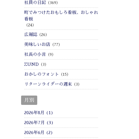
社員の日記
（369）
町でみつけたおもしろ看板、おしゃれ
看板
（24）
広報誌
（26）
美味しいお店
（77）
社長の小言
（9）
ZUND
（3）
おかしのフォント
（15）
リターンライダーの週末
（3）
月別
2026年8月 (1)
2026年7月 (3)
2026年6月 (2)