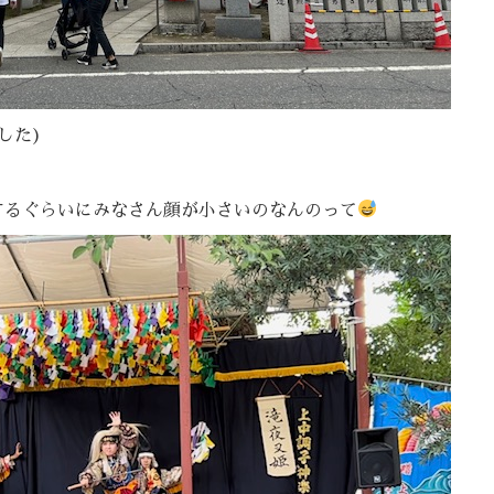
した)
するぐらいにみなさん顔が小さいのなんのって