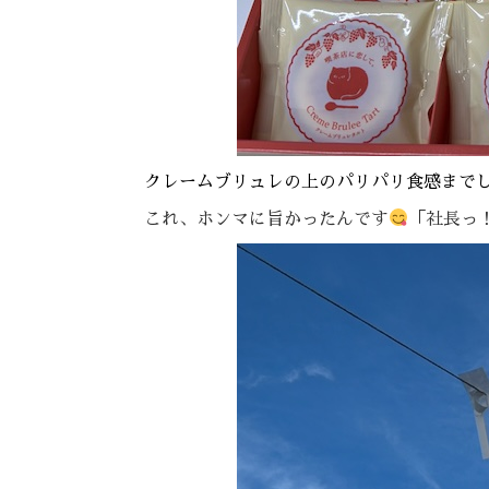
クレームブリュレの上のパリパリ食感まで
これ、ホンマに旨かったんです
「社長っ