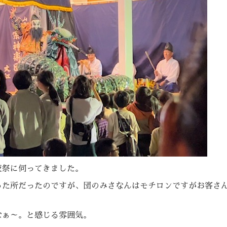
夜祭に伺ってきました。
った所だったのですが、団のみさなんはモチロンですがお客さ
なぁ～。と感じる雰囲気。