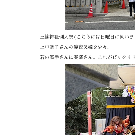
三篠神社例大祭(こちらには日曜日に伺いま
上中調子さんの滝夜叉姫を少々。
若い舞手さんに奏楽さん。これがビックリ