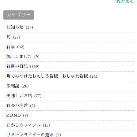
一覧を見る
カテゴリー
お知らせ
（17）
旬
（29）
行事
（32）
施工しました
（9）
社員の日記
（369）
町でみつけたおもしろ看板、おしゃれ看板
（24）
広報誌
（26）
美味しいお店
（77）
社長の小言
（9）
ZUND
（3）
おかしのフォント
（15）
リターンライダーの週末
（3）