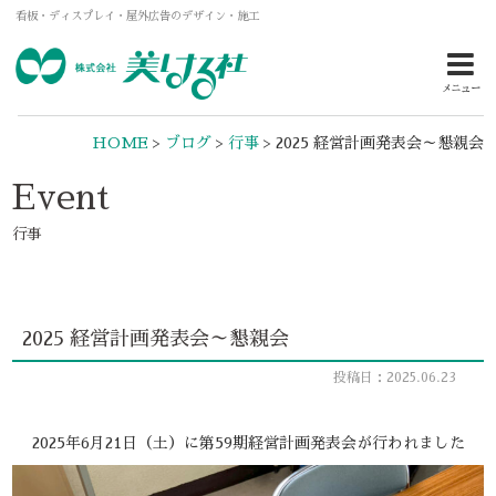
看板・ディスプレイ・屋外広告のデザイン・施工
メニュー
HOME
>
ブログ
>
行事
>
2025 経営計画発表会～懇親会
Event
行事
2025 経営計画発表会～懇親会
投稿日：2025.06.23
2025年6月21日（土）に第59期経営計画発表会が行われました