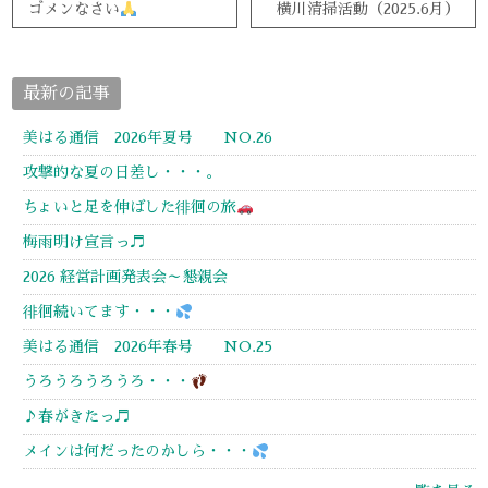
ゴメンなさい
横川清掃活動（2025.6月）
最新の記事
美はる通信 2026年夏号 NO.26
攻撃的な夏の日差し・・・。
ちょいと足を伸ばした徘徊の旅
梅雨明け宣言っ♬
2026 経営計画発表会～懇親会
徘徊続いてます・・・
美はる通信 2026年春号 NO.25
うろうろうろうろ・・・
♪春がきたっ♬
メインは何だったのかしら・・・