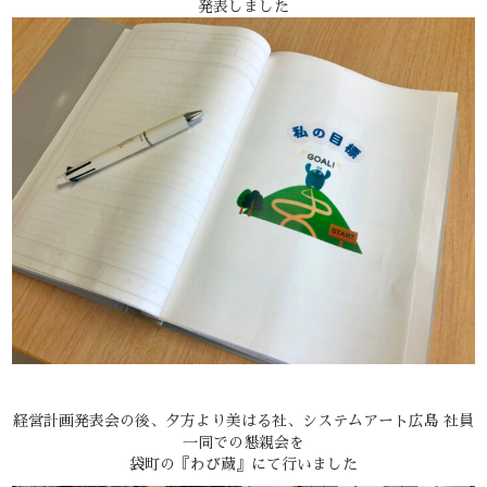
発表しました
経営計画発表会の後、夕方より美はる社、システムアート広島 社員
一同での懇親会を
袋町の『わび蔵』にて行いました