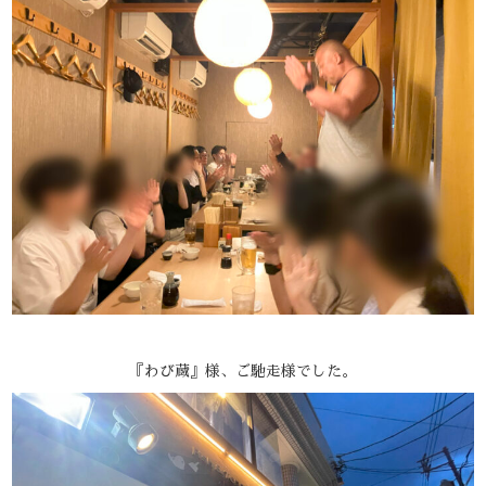
『わび蔵』様、ご馳走様でした。