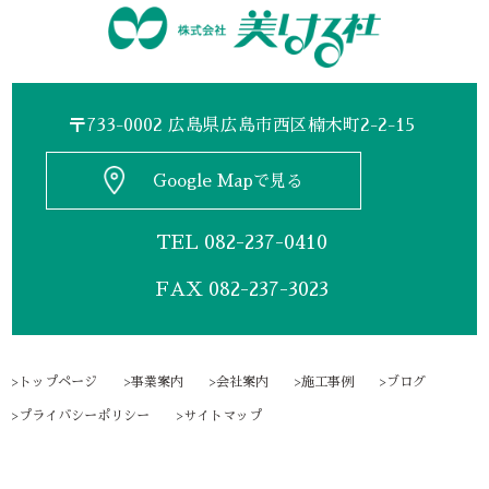
〒733-0002 広島県広島市西区楠木町2-2-15
Google Mapで見る
TEL
082-237-0410
FAX 082-237-3023
トップページ
事業案内
会社案内
施工事例
ブログ
プライバシーポリシー
サイトマップ