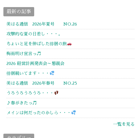
最新の記事
美はる通信 2026年夏号 NO.26
攻撃的な夏の日差し・・・。
ちょいと足を伸ばした徘徊の旅
梅雨明け宣言っ♬
2026 経営計画発表会～懇親会
徘徊続いてます・・・
美はる通信 2026年春号 NO.25
うろうろうろうろ・・・
♪春がきたっ♬
メインは何だったのかしら・・・
一覧を見る