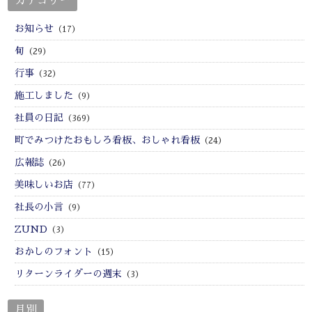
カテゴリー
お知らせ
（17）
旬
（29）
行事
（32）
施工しました
（9）
社員の日記
（369）
町でみつけたおもしろ看板、おしゃれ看板
（24）
広報誌
（26）
美味しいお店
（77）
社長の小言
（9）
ZUND
（3）
おかしのフォント
（15）
リターンライダーの週末
（3）
月別