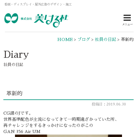
看板・ディスプレイ・屋外広告のデザイン・施工
メニュー
HOME
>
ブログ
>
社員の日記
>
革新的
Diary
社員の日記
革新的
投稿日：2019.06.30
CG課のJです。
世界基準配色が主流になってきて一時期遠ざかっていた所、
再チャレンジをするきっかけになったのがこの
GAN 356 Air UM