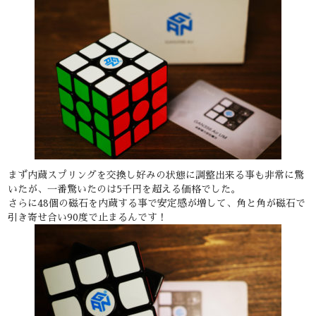
まず内蔵スプリングを交換し好みの状態に調整出来る事も非常に驚
いたが、一番驚いたのは5千円を超える価格でした。
さらに48個の磁石を内蔵する事で安定感が増して、
角と角が磁石
で
引き寄せ合い90度で止まるんです！