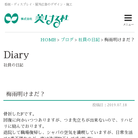
看板・ディスプレイ・屋外広告のデザイン・施工
メニュー
HOME
>
ブログ
>
社員の日記
>
梅雨明けまだ？
Diary
社員の日記
梅雨明けまだ？
投稿日：2019.07.18
骨折したFです。
回復に向かいつつありますが、つま先立ちが出来ないので、リハビ
リに励んでおります。
退院して職場復帰し、シャバの空気を満喫していますが、日常生活