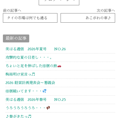
前の記事へ
次の記事へ
タイの市場は何でも通る
あこがれの車♪
最新の記事
美はる通信 2026年夏号 NO.26
攻撃的な夏の日差し・・・。
ちょいと足を伸ばした徘徊の旅
梅雨明け宣言っ♬
2026 経営計画発表会～懇親会
徘徊続いてます・・・
美はる通信 2026年春号 NO.25
うろうろうろうろ・・・
♪春がきたっ♬