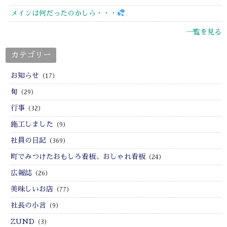
メインは何だったのかしら・・・
一覧を見る
カテゴリー
お知らせ
（17）
旬
（29）
行事
（32）
施工しました
（9）
社員の日記
（369）
町でみつけたおもしろ看板、おしゃれ看板
（24）
広報誌
（26）
美味しいお店
（77）
社長の小言
（9）
ZUND
（3）