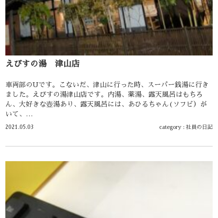
えびすの湯 津山店
車両部のUです。こないだ、津山に行った時、スーパー銭湯に行き
ました。えびすの湯津山店です。内湯、薬湯、露天風呂はもちろ
ん、大好きな壺湯あり、露天風呂には、あひるちゃん(ソフビ）が
いて、…
2021.05.03
category :
社員の日記