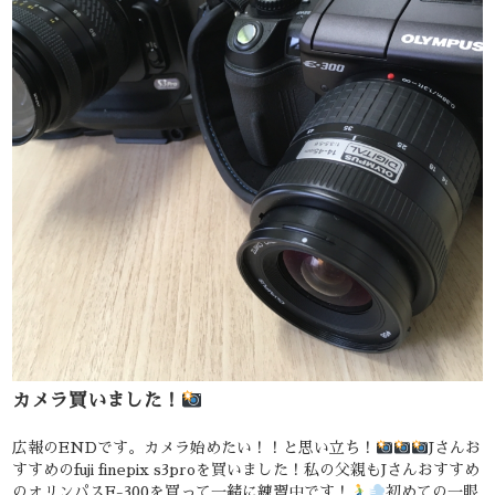
カメラ買いました！
広報のENDです。カメラ始めたい！！と思い立ち！
Jさんお
すすめのfuji finepix s3proを買いました！私の父親もJさんおすすめ
のオリンパスE-300を買って一緒に練習中です！
初めての一眼