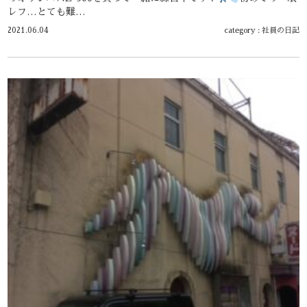
レフ…とても難…
2021.06.04
category :
社員の日記