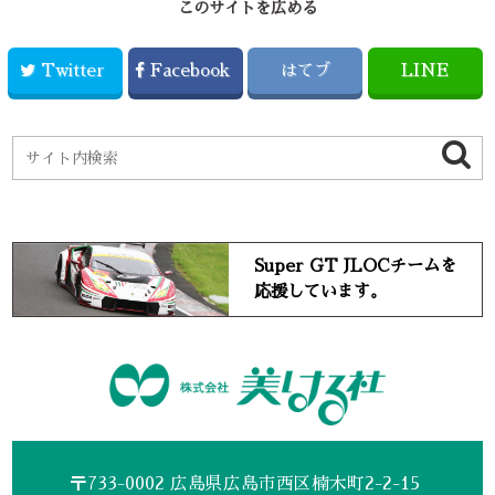
このサイトを広める
Twitter
Facebook
はてブ
LINE
Super GT JLOCチームを
応援しています。
〒733-0002 広島県広島市西区楠木町2-2-15