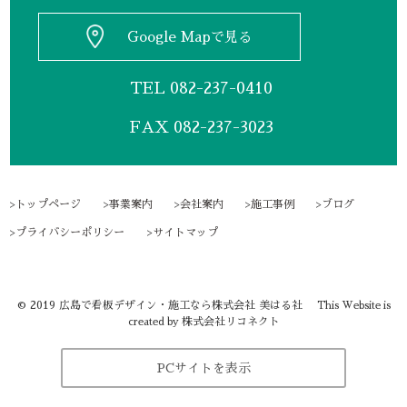
Google Mapで見る
TEL
082-237-0410
FAX 082-237-3023
トップページ
事業案内
会社案内
施工事例
ブログ
プライバシーポリシー
サイトマップ
©
2019
広島で看板デザイン・施工なら株式会社 美はる社
This Website is
株式会社リコネクト
created by
PCサイトを表示