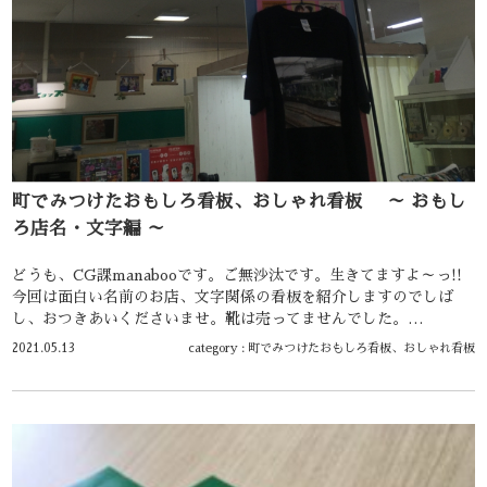
町でみつけたおもしろ看板、おしゃれ看板 ～ おもし
ろ店名・文字編 ～
どうも、CG課manabooです。ご無沙汰です。生きてますよ～っ!!
今回は面白い名前のお店、文字関係の看板を紹介しますのでしば
し、おつきあいくださいませ。靴は売ってませんでした。…
2021.05.13
category :
町でみつけたおもしろ看板、おしゃれ看板