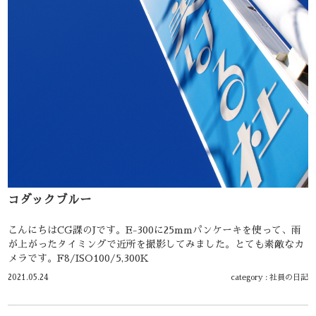
コダックブルー
こんにちはCG課のJです。E-300に25mmパンケーキを使って、雨
が上がったタイミングで近所を撮影してみました。とても素敵なカ
メラです。F8/ISO100/5,300K
2021.05.24
category :
社員の日記