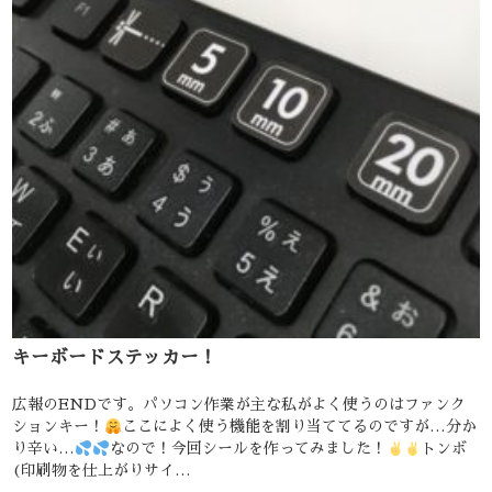
キーボードステッカー！
広報のENDです。パソコン作業が主な私がよく使うのはファンク
ションキー！
ここによく使う機能を割り当ててるのですが…分か
り辛い…
なので！今回シールを作ってみました！
トンボ
(印刷物を仕上がりサイ…