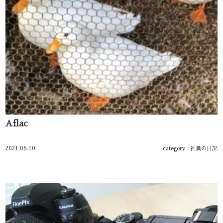
Aflac
2021.06.10
category :
社員の日記