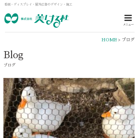
看板・ディスプレイ・屋外広告のデザイン・施工
メニュー
HOME
>
ブログ
Blog
ブログ