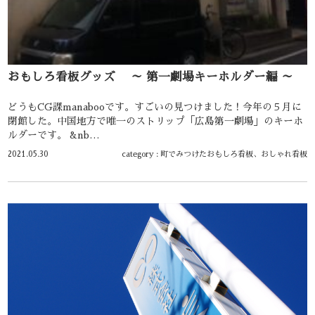
おもしろ看板グッズ ～ 第一劇場キーホルダー編 ～
どうもCG課manabooです。すごいの見つけました！今年の５月に
閉館した。中国地方で唯一のストリップ「広島第一劇場」のキーホ
ルダーです。 &nb…
2021.05.30
category :
町でみつけたおもしろ看板、おしゃれ看板