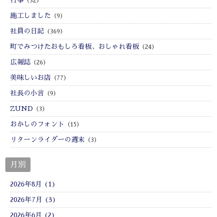
（32）
施工しました
（9）
社員の日記
（369）
町でみつけたおもしろ看板、おしゃれ看板
（24）
広報誌
（26）
美味しいお店
（77）
社長の小言
（9）
ZUND
（3）
おかしのフォント
（15）
リターンライダーの週末
（3）
月別
2026年8月 (1)
2026年7月 (3)
2026年6月 (2)