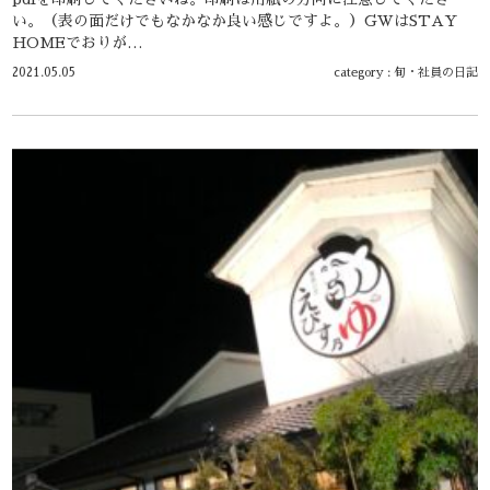
い。（表の面だけでもなかなか良い感じですよ。）GWはSTAY
HOMEでおりが…
2021.05.05
category :
旬
・
社員の日記