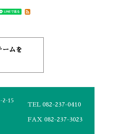
Cチームを
2-15
TEL
082-237-0410
FAX 082-237-3023