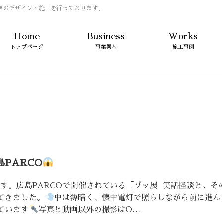
告のデザイン・施工を行っております。
Home
Business
Works
トップページ
事業案内
施工事例
島PARCO
です。広島PARCOで開催されている「ゾッ展 実話怪談と、そ
てきました。
中は薄暗く、懐中電灯で照らしながら前に進ん
ています
写真と動画以外の撮影はO…