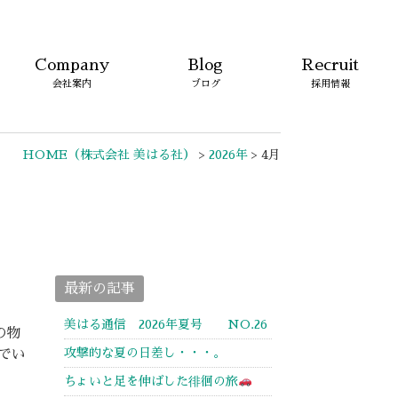
Company
Blog
Recruit
会社案内
ブログ
採用情報
HOME
（株式会社 美はる社）
>
2026年
>
4月
最新の記事
美はる通信 2026年夏号 NO.26
の物
攻撃的な夏の日差し・・・。
でい
ちょいと足を伸ばした徘徊の旅