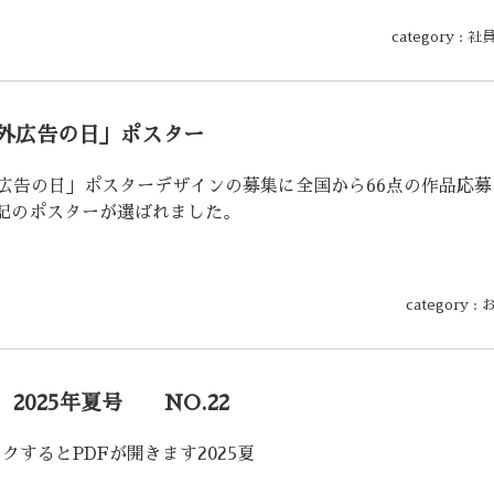
category :
社
屋外広告の日」ポスター
外広告の日」ポスターデザインの募集に全国から66点の作品応募
記のポスターが選ばれました。
category :
2025年夏号 NO.22
クするとPDFが開きます2025夏