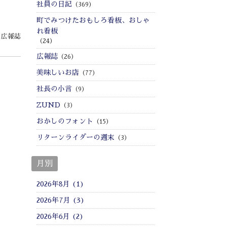
社員の日記
（369）
町でみつけたおもしろ看板、おしゃ
れ看板
:
広報誌
（24）
広報誌
（26）
美味しいお店
（77）
社長の小言
（9）
ZUND
（3）
おかしのフォント
（15）
リターンライダーの週末
（3）
月別
2026年8月 (1)
2026年7月 (3)
2026年6月 (2)