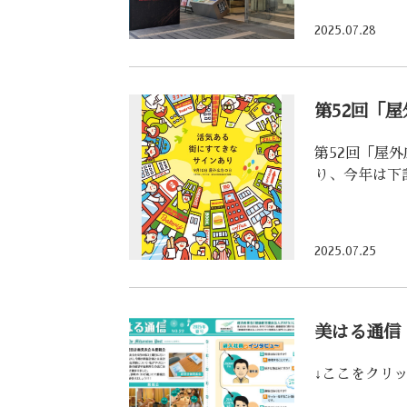
2025.07.28
第52回「
第52回「屋
り、今年は下
2025.07.25
美はる通信 
↓ここをクリッ