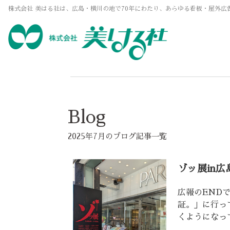
株式会社 美はる社は、広島・横川の地で70年にわたり、あらゆる看板・屋外広
Blog
2025年7月のブログ記事一覧
ゾッ展in広
広報のEND
証。」に行っ
くようになっ