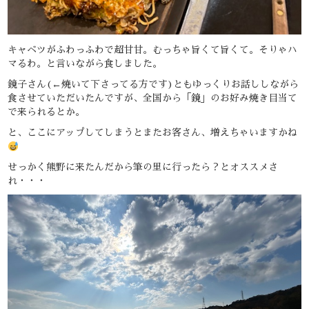
キャベツがふわっふわで超甘甘。むっちゃ旨くて旨くて。そりゃハ
マるわ。と言いながら食しました。
鏡子さん(←焼いて下さってる方です)ともゆっくりお話ししながら
食させていただいたんですが、全国から「鏡」のお好み焼き目当て
で来られるとか。
と、ここにアップしてしまうとまたお客さん、増えちゃいますかね
せっかく熊野に来たんだから筆の里に行ったら？とオススメさ
れ・・・