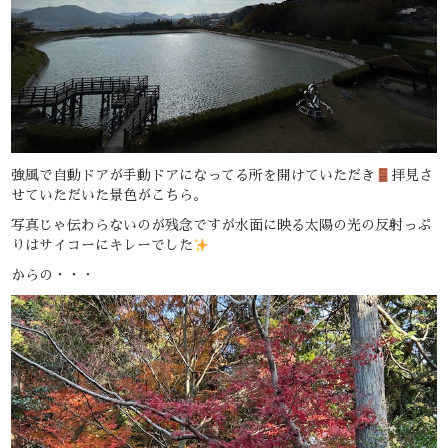
強風で自動ドアが手動ドアになってる所を開けていただき
拝見さ
せていただいた景色がこちら。
写真じゃ伝わらないのが残念ですが水面に映る太陽の光の反射っぷ
りはサイコーにキレーでした
からの・・・