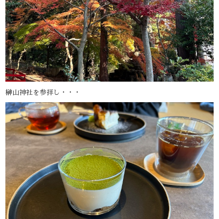
榊山神社を参拝し・・・