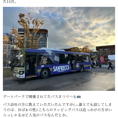
た11月。
ゲートパークで開催されてたバスまつりへも
バス会社の方に教えていただいたんですが(←誰とでも話してしま
うのは、おばぁの性)こちらのラッピングバスは追っかけの方がい
らっしゃるほど人気のバスなんだとか。