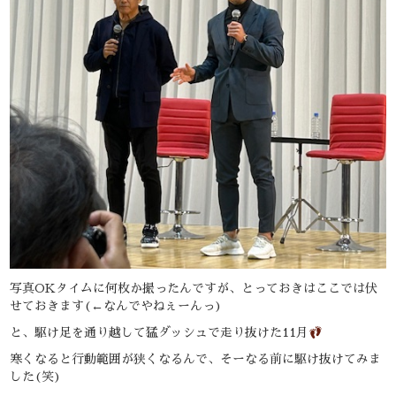
写真OKタイムに何枚か撮ったんですが、とっておきはここでは伏
せておきます(←なんでやねぇーんっ)
と、駆け足を通り越して猛ダッシュで走り抜けた11月
寒くなると行動範囲が狭くなるんで、そーなる前に駆け抜けてみま
した(笑)