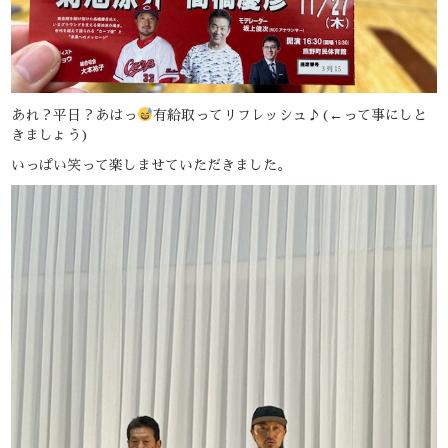
あれ？平日？あはっ
有給取ってリフレッシュ♪(←って事にしと
きましょう)
いっぱい笑って楽しませていただきました。