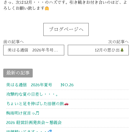
さっ、次は12月・・・のハズです。引き続きお付き合いのほど、よ
ろしくお願い致します
ブログページへ
前の記事へ
次の記事へ
美はる通信 2026年冬号 NO.24
12月の思ひ出
最新の記事
美はる通信 2026年夏号 NO.26
攻撃的な夏の日差し・・・。
ちょいと足を伸ばした徘徊の旅
梅雨明け宣言っ♬
2026 経営計画発表会～懇親会
徘徊続いてます・・・