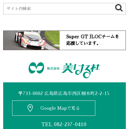
Super GT JLOCチームを
応援しています。
〒733-0002 広島県広島市西区楠木町2-2-15
Google Mapで見る
TEL
082-237-0410