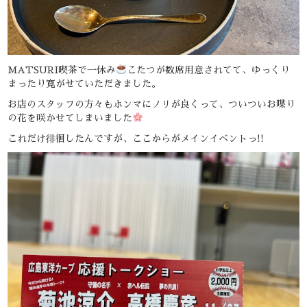
MATSURI喫茶で一休み
こたつが数席用意されてて、ゆっくり
まったり寛がせていただきました。
お店のスタッフの方々もホンマにノリが良くって、ついついお喋り
の花を咲かせてしまいました
これだけ徘徊したんですが、ここからがメインイベントっ!!