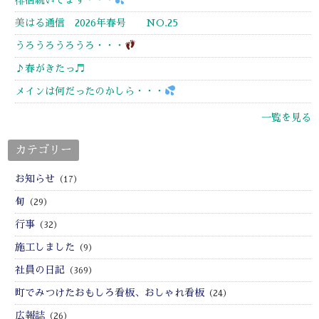
美はる通信 2026年春号 NO.25
うろうろうろうろ・・・
♪春がきたっ♬
メインは何だったのかしら・・・
一覧を見る
カテゴリー
お知らせ
（17）
旬
（29）
行事
（32）
施工しました
（9）
社員の日記
（369）
町でみつけたおもしろ看板、おしゃれ看板
（24）
広報誌
（26）