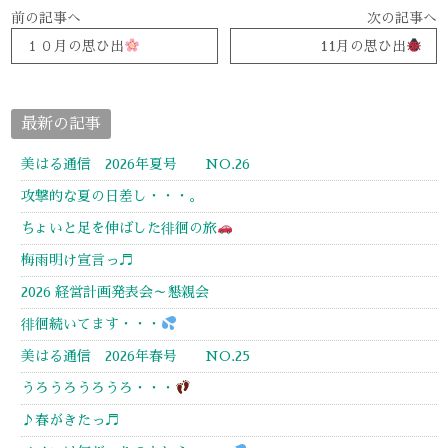
前の記事へ
次の記事へ
１０月の思ひ出
11月の思ひ出
最新の記事
美はる通信 2026年夏号 NO.26
攻撃的な夏の日差し・・・。
ちょいと足を伸ばした徘徊の旅
梅雨明け宣言っ♬
2026 経営計画発表会～懇親会
徘徊続いてます・・・
美はる通信 2026年春号 NO.25
うろうろうろうろ・・・
♪春がきたっ♬