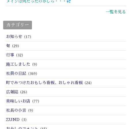
メインは何だったのかしら・・・
一覧を見る
カテゴリー
お知らせ
（17）
旬
（29）
行事
（32）
施工しました
（9）
社員の日記
（369）
町でみつけたおもしろ看板、おしゃれ看板
（24）
広報誌
（26）
美味しいお店
（77）
社長の小言
（9）
ZUND
（3）
おかしのフォント
（15）