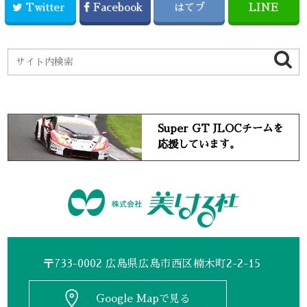
Twitter
Facebook
はてブ
LINE
Super GT JLOCチームを
応援しています。
〒733-0002 広島県広島市西区楠木町2-2-15
Google Mapで見る