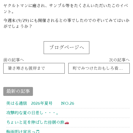
ヤクルトマンに癒され、サンプル等をたくさんいただいたこのイベ
ント。
今週末(9/29)にも開催されるとの事でしたのでのぞいてみてはいか
がでしょうか？
ブログページへ
前の記事へ
次の記事へ
暑さ寒さも彼岸まで
町でみつけたおもしろ看板、おしゃれ看板 ～ オシャレサイン編 ～
最新の記事
美はる通信 2026年夏号 NO.26
攻撃的な夏の日差し・・・。
ちょいと足を伸ばした徘徊の旅
梅雨明け宣言っ♬