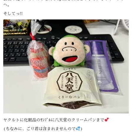
へ。
そしてっ!!
ヤクルトに化粧品のｻﾝﾌﾟﾙに八天堂のクリームパンまで
(ちなみに、ごり君は含まれませんので
)