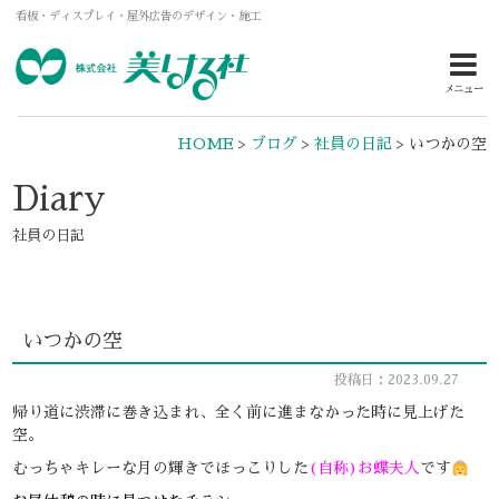
看板・ディスプレイ・屋外広告のデザイン・施工
メニュー
HOME
>
ブログ
>
社員の日記
>
いつかの空
Diary
社員の日記
いつかの空
投稿日：2023.09.27
帰り道に渋滞に巻き込まれ、全く前に進まなかった時に見上げた
空。
むっちゃキレーな月の輝きでほっこりした
(自称)お蝶夫人
です