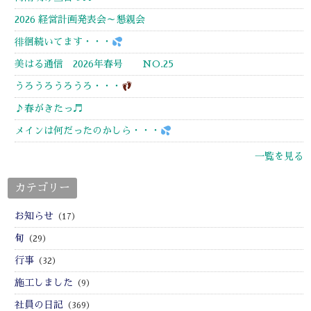
2026 経営計画発表会～懇親会
徘徊続いてます・・・
美はる通信 2026年春号 NO.25
うろうろうろうろ・・・
♪春がきたっ♬
メインは何だったのかしら・・・
一覧を見る
カテゴリー
お知らせ
（17）
旬
（29）
行事
（32）
施工しました
（9）
社員の日記
（369）