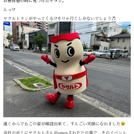
お昼休憩の時に見つけたチラシ。
んっ!?
ヤクルトマンがやってくる!?そりゃ行くしかないでしょう♬
遠くからでもこの姿が確認出来て、すんごい笑顔になれました
会社の近くにヤクルトさんがopenされたとの事で、そのイベント