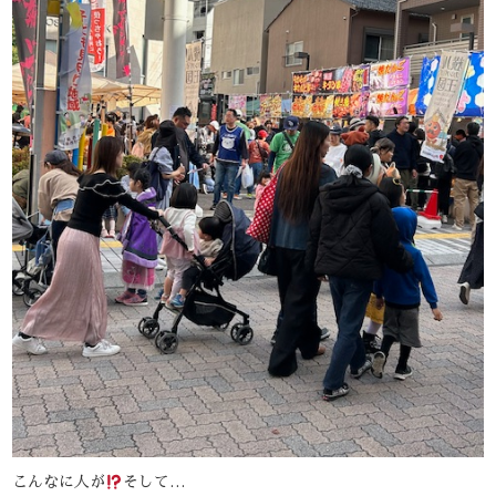
こんなに人が
そして…