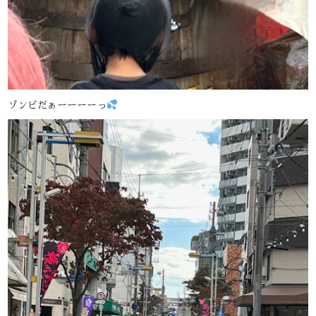
ゾンビだぁーーーーっ