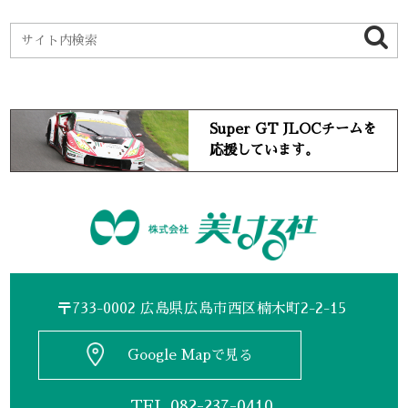
Super GT JLOCチームを
応援しています。
〒733-0002 広島県広島市西区楠木町2-2-15
Google Mapで見る
TEL
082-237-0410