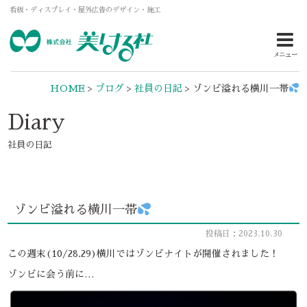
看板・ディスプレイ・屋外広告のデザイン・施工
メニュー
HOME
>
ブログ
>
社員の日記
>
ゾンビ溢れる横川一帯
Diary
社員の日記
ゾンビ溢れる横川一帯
投稿日：2023.10.30
この週末(10/28.29)横川ではゾンビナイトが開催されました！
ゾンビに会う前に…