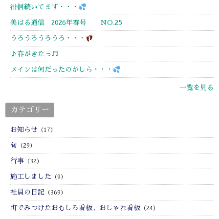
徘徊続いてます・・・
美はる通信 2026年春号 NO.25
うろうろうろうろ・・・
♪春がきたっ♬
メインは何だったのかしら・・・
一覧を見る
カテゴリー
お知らせ
（17）
旬
（29）
行事
（32）
施工しました
（9）
社員の日記
（369）
町でみつけたおもしろ看板、おしゃれ看板
（24）