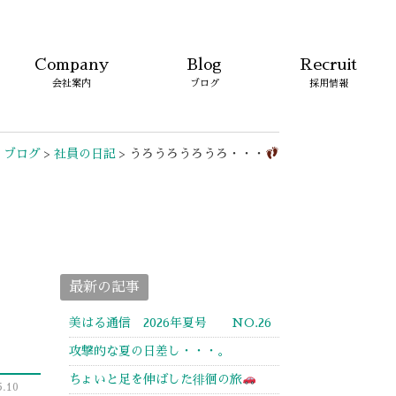
Company
Blog
Recruit
会社案内
ブログ
採用情報
>
ブログ
>
社員の日記
>
うろうろうろうろ・・・
最新の記事
美はる通信 2026年夏号 NO.26
攻撃的な夏の日差し・・・。
ちょいと足を伸ばした徘徊の旅
.10