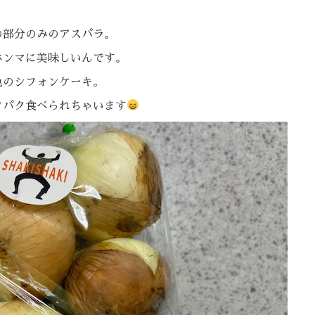
の部分のみのアスパラ。
ホンマに美味しいんです。
色のシフォンケーキ。
クパク食べられちゃいます