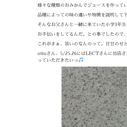
様々な種類のおみかんでジュースを作って
品種によっての味の違いや特徴を説明して
そんなお父さんと一緒に来ていた小学3年生
お手伝いをしてるんだ。との事でしたので
これがまぁ、旨いのなんのって。甘甘のせ
ottoさん、5/25.26にはLECTさん
っていただきたいっ