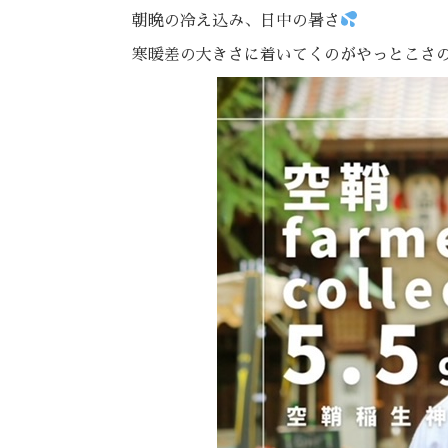
朝晩の冷え込み、日中の暑さ
寒暖差の大きさに着いてくのがやっとこさ