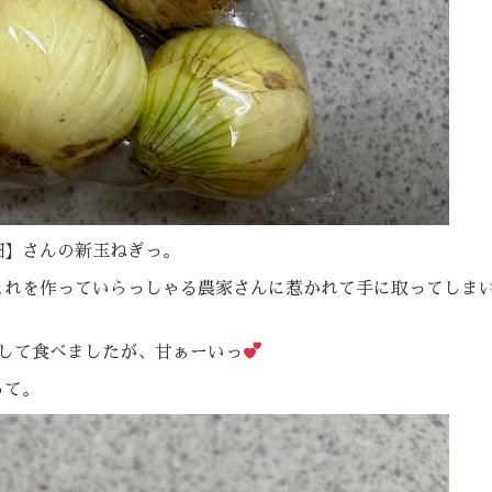
畑】さんの新玉ねぎっ。
これを作っていらっしゃる農家さんに惹かれて手に取ってしま
して食べましたが、甘ぁーいっ
って。