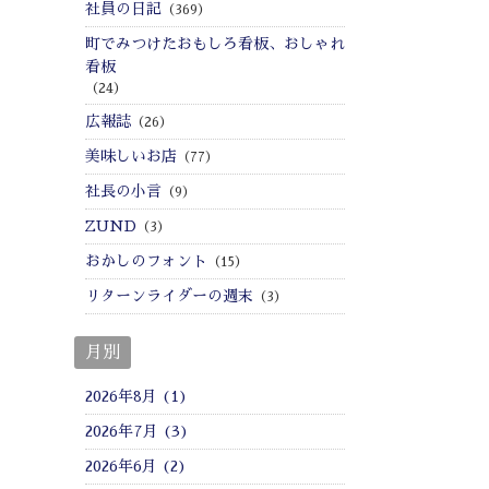
社員の日記
（369）
町でみつけたおもしろ看板、おしゃれ
看板
（24）
広報誌
（26）
美味しいお店
（77）
社長の小言
（9）
ZUND
（3）
おかしのフォント
（15）
リターンライダーの週末
（3）
月別
2026年8月 (1)
2026年7月 (3)
2026年6月 (2)