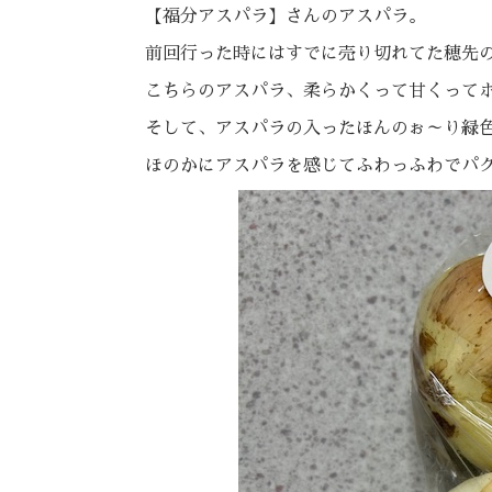
【福分アスパラ】さんのアスパラ。
前回行った時にはすでに売り切れてた穂先
こちらのアスパラ、柔らかくって甘くって
そして、アスパラの入ったほんのぉ～り緑
ほのかにアスパラを感じてふわっふわでパ