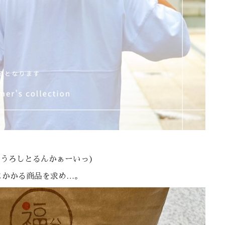
ろうろしとるんかぁーいっ)
にかかる商品を求め…。