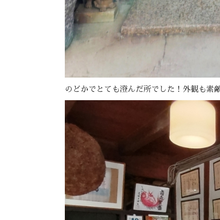
のどかでとても澄んだ所でした！外観も素