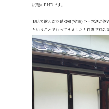
広報のENDです。
お店で飲んだ沙羅双樹(安浦)の日本酒が飲
ということで行ってきました！白鴻で有名