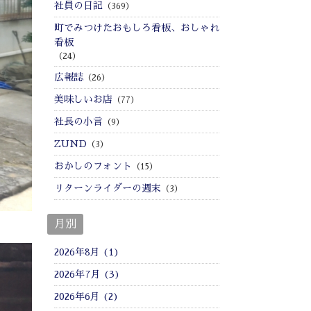
社員の日記
（369）
町でみつけたおもしろ看板、おしゃれ
看板
（24）
広報誌
（26）
美味しいお店
（77）
社長の小言
（9）
ZUND
（3）
おかしのフォント
（15）
リターンライダーの週末
（3）
月別
2026年8月 (1)
2026年7月 (3)
2026年6月 (2)