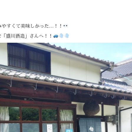
みやすくて美味しかった…！！
な「盛川酒造」さんへ！！