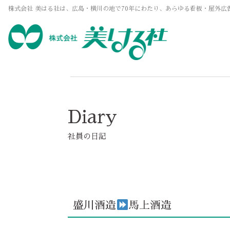
株式会社 美はる社は、広島・横川の地で70年にわたり、あらゆる看板・屋外広
Diary
社員の日記
盛川酒造
馬上酒造