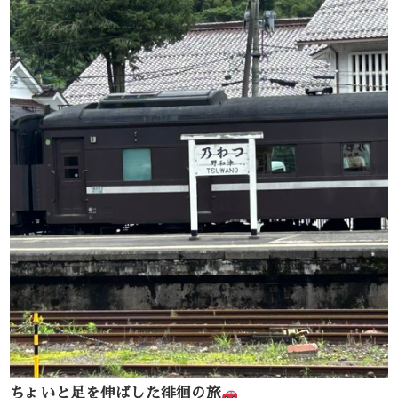
ちょいと足を伸ばした徘徊の旅