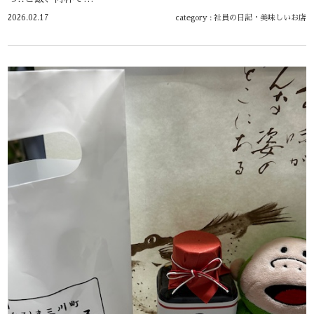
2026.02.17
category :
社員の日記
・
美味しいお店