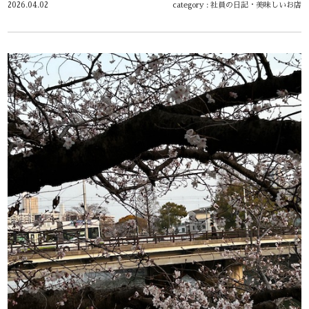
2026.04.02
category :
社員の日記
・
美味しいお店