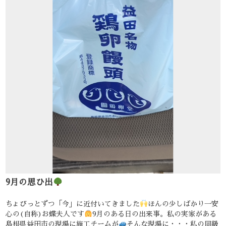
9月の思ひ出
ちょびっとずつ「今」に近付いてきました
ほんの少しばかり一安
心の(自称)お蝶夫人です
9月のある日の出来事。私の実家がある
島根県益田市の現場に施工チームが
そんな現場に・・・私の同級