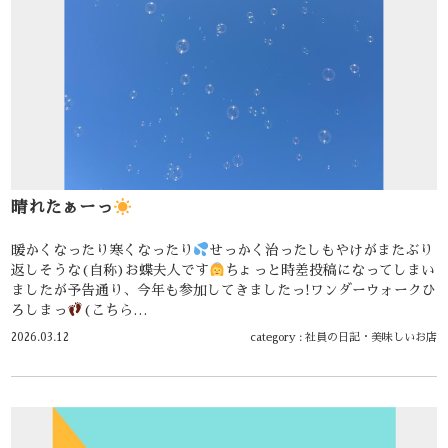
晴れたぁーっ
暖かくなったり寒くなったり
せっかく治ったしもやけがまたぶり
返しそうな(自称)お蝶夫人です
ちょっと時差投稿になってしまい
ましたが予告通り、今年も参加してきましたっ!ワンダーウォークひ
ろしまっ
(こちら…
2026.03.12
category :
社員の日記
・
美味しいお店