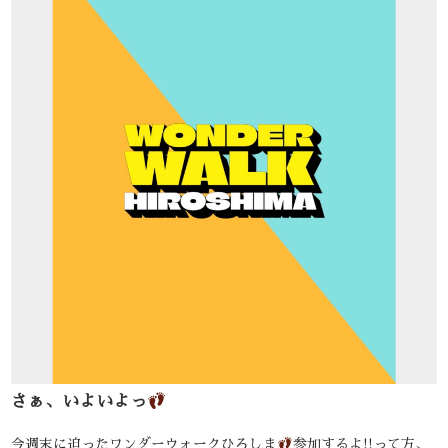
さぁ、いよいよっ
今週末に迫ったワンダーウォークひろしま
参加するよ!!って方、